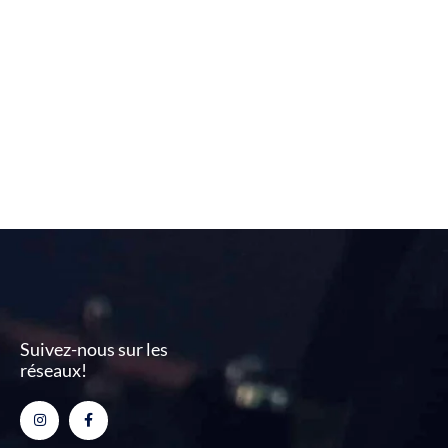
Suivez-nous sur les
réseaux!
Instagram
Facebook-
f