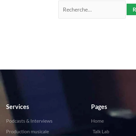
Services
Pages
Podcasts & Interviews
Home
Production musicale
Talk Lab