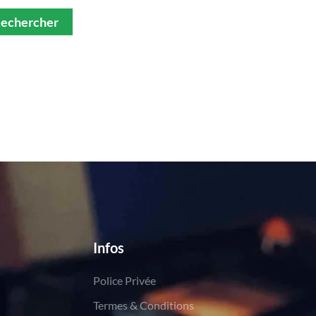
Infos
Police Privée
Termes & Conditions