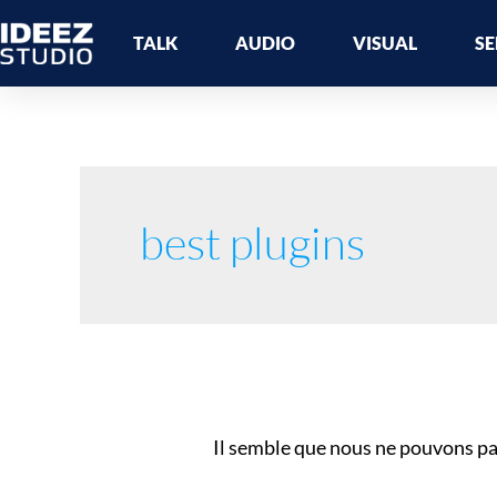
Aller
TALK
AUDIO
VISUAL
SE
au
contenu
Rechercher :
best plugins
Il semble que nous ne pouvons pa