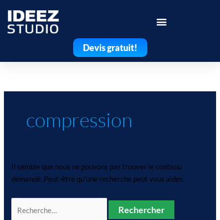
Aller
au
contenu
Devis gratuit!
Rechercher :
compression
Il semble que nous ne pouvons pas trouver le contenu
demandé. Peut-être qu’une recherche peut vous aider.