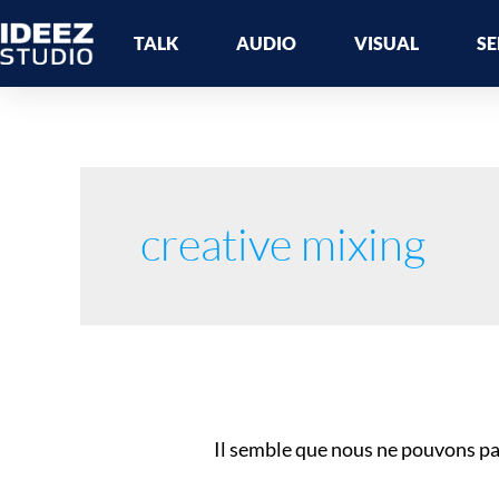
Aller
TALK
AUDIO
VISUAL
SE
au
contenu
Rechercher :
creative mixing
Il semble que nous ne pouvons pa