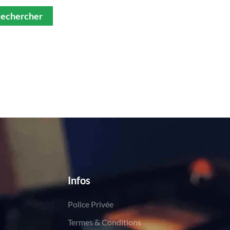
Infos
Police Privée
Termes & Conditions