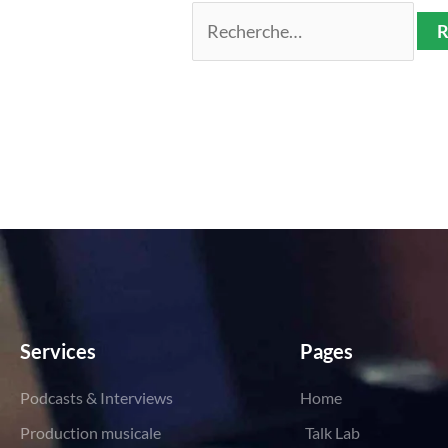
Services
Pages
Podcasts & Interviews
Home
Production musicale
Talk Lab