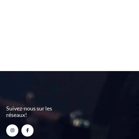
Suivez-nous sur les
réseaux!
Instagram
Facebook-
f