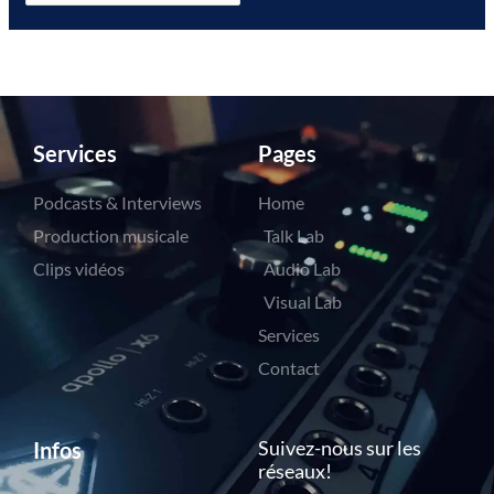
Services
Pages
Podcasts & Interviews
Home
Production musicale
Talk Lab
Clips vidéos
Audio Lab
Visual Lab
Services
Contact
Suivez-nous sur les
Infos
réseaux!